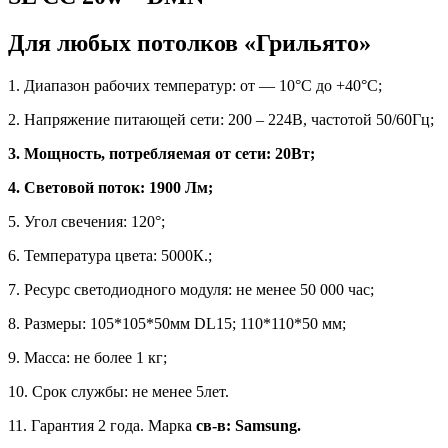
Для любых потолков «Грильято»
1. Диапазон рабочих температур: от — 10°С до +40°С;
2. Напряжение питающей сети: 200 – 224В, частотой 50/60Гц;
3. Мощность, потребляемая от сети: 20Вт;
4. Световой поток: 1900 Лм;
5. Угол свечения: 120°;
6. Температура цвета: 5000К.;
7. Ресурс светодиодного модуля: не менее 50 000 час;
8. Размеры: 105*105*50мм
DL
15; 110*110*50 мм;
9. Масса: не более 1 кг;
10. Срок службы: не менее 5лет.
11. Гарантия 2 года. Марка
св-в: Samsung.