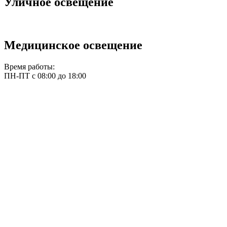
Уличное освещeние
Медицинское освещение
Время работы:
ПН-ПТ с 08:00 до 18:00
office@stroi-svet.ru
Политика конфиденциальности и
обработки персональных данных