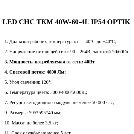
LED СНС ТКМ 40W-60-4L IP54 OPTIK
1. Диапазон рабочих температур: от — 40°С до +40°С;
2. Напряжение питающей сети: 90 – 264В, частотой 50/60Гц;
3. Мощность, потребляемая от сети: 40Вт
4. Световой поток: 4800 Лм;
5. Угол свечения: 120°;
6. Температура цвета: 3000/4000/5000К.;
7. Ресурс светодиодного модуля: не менее 50 000 час;
9. Размеры: 595*595*40 мм;
10. Масса: не более 3,5 кг;
11. Срок службы: не менее 5 лет.