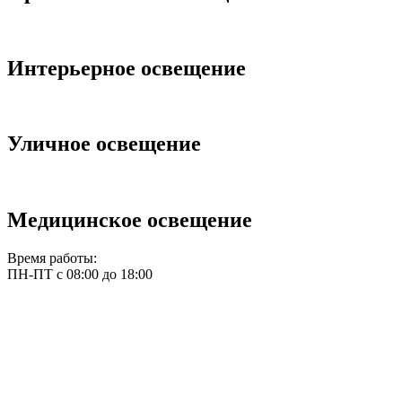
Интерьерное освещение
Уличное освещeние
Медицинское освещение
Время работы:
ПН-ПТ с 08:00 до 18:00
office@stroi-svet.ru
Политика конфиденциальности и
обработки персональных данных