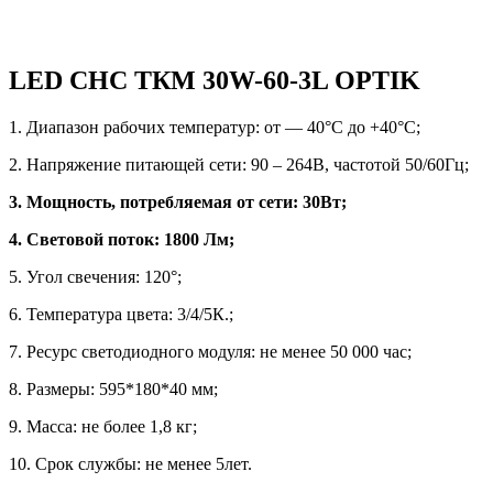
LED СНС ТКМ 30W-60-3L OPTIK
1. Диапазон рабочих температур: от — 40°С до +40°С;
2. Напряжение питающей сети: 90 – 264В, частотой 50/60Гц;
3. Мощность, потребляемая от сети: 30Вт;
4. Световой поток: 1800 Лм;
5. Угол свечения: 120°;
6. Температура цвета: 3/4/5К.;
7. Ресурс светодиодного модуля: не менее 50 000 час;
8. Размеры: 595*180*40 мм;
9. Масса: не более 1,8 кг;
10. Срок службы: не менее 5лет.