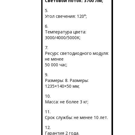
Световой поток: 3700 Лм;
5.
Угол свечения: 120°;
6.
Температура цвета:
3000/4000/5000К;
7.
Ресурс светодиодного модуля:
не менее
50 000 час;
9.
Размеры: 8. Размеры:
1235×140×50 мм;
10.
Масса: не более 3 кг;
11.
Срок службы: не менее 10 лет.
12.
Гарантия 2 года.