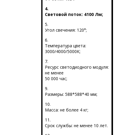
4.
Световой поток: 4100 Лм;
5.
Угол свечения: 120°;
6.
Температура цвета:
3000/4000/5000К;
7.
Ресурс светодиодного модуля:
не менее
50 000 час;
9.
Размеры: 588*588*40 мм;
10.
Масса: не более 4 кг;
11.
Срок службы: не менее 10 лет.