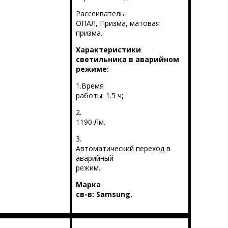
Рассеиватель:
ОПАЛ, Призма, матовая
призма.
Характеристики
светильника в аварийном
режиме:
1.Время
работы: 1.5 ч
;
2.
1190 Лм.
3.
Автоматический переход в
аварийный
режим.
Марка
св-в:
Samsung
.