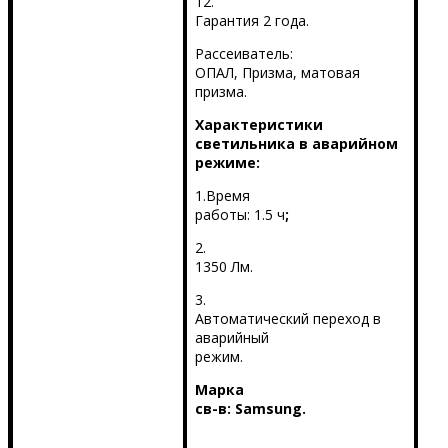
12.
Гарантия 2 года.
Рассеиватель:
ОПАЛ, Призма, матовая
призма.
Характеристики
светильника в аварийном
режиме:
1.Время
работы: 1.5 ч
;
2.
1350 Лм.
3.
Автоматический переход в
аварийный
режим.
Марка
св-в:
Samsung
.