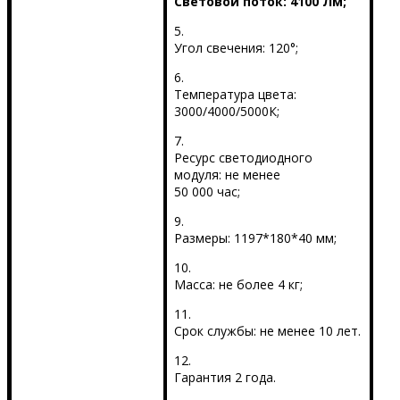
Световой поток: 4100 Лм;
5.
Угол свечения: 120°;
6.
Температура цвета:
3000/4000/5000К;
7.
Ресурс светодиодного
модуля: не менее
50 000 час;
9.
Размеры: 1197*180*40 мм;
10.
Масса: не более 4 кг;
11.
Срок службы: не менее 10 лет.
12.
Гарантия 2 года.