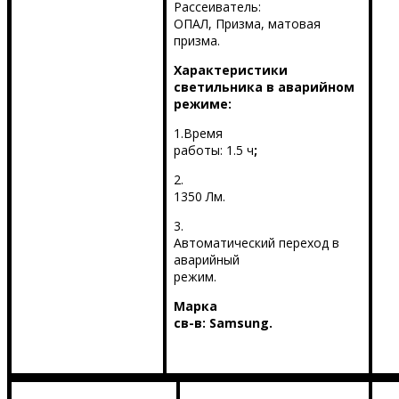
Рассеиватель:
ОПАЛ, Призма, матовая
призма.
Характеристики
светильника в аварийном
режиме:
1.Время
работы: 1.5 ч
;
2.
1350 Лм.
3.
Автоматический переход в
аварийный
режим.
Марка
св-в:
Samsung
.