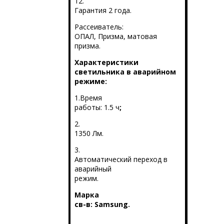
12.
Гарантия 2 года.
Рассеиватель:
ОПАЛ, Призма, матовая
призма.
Характеристики
светильника в аварийном
режиме:
1.Время
работы: 1.5 ч
;
2.
1350 Лм.
3.
Автоматический переход в
аварийный
режим.
Марка
св-в:
Samsung
.