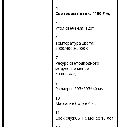
4.
Световой поток: 4100 Лм;
5.
Угол свечения: 120°;
6.
Температура цвета:
3000/4000/5000К;
7.
Ресурс светодиодного
модуля: не менее
50 000 час;
9.
Размеры: 595*595*40 мм;
10.
Масса: не более 4 кг;
11.
Срок службы: не менее 10 лет.